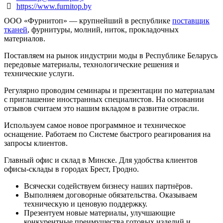
https://www.furnitop.by
ООО «Фурнитоп» — крупнейший в республике
поставщик
тканей
, фурнитуры, молний, ниток, прокладочных
материалов.
Поставляем на рынок индустрии моды в Республике Беларусь
передовые материалы, технологические решения и
технические услуги.
Регулярно проводим семинары и презентации по материалам
с приглашение иностранных специалистов. На основании
отзывов считаем это нашим вкладом в развитие отрасли.
Используем самое новое программное и техническое
оснащение. Работаем по Системе быстрого реагирования на
запросы клиентов.
Главный офис и склад в Минске. Для удобства клиентов
офисы-склады в городах Брест, Гродно.
Всячески содействуем бизнесу наших партнёров.
Выполняем договорные обязательства. Оказываем
техническую и ценовую поддержку.
Презентуем новые материалы, улучшающие
конкурентные преимущества готовых изделий и