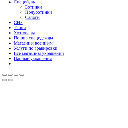
Спецобувь
Ботинки
Полуботинки
Сапоги
СИЗ
Ткани
Хозтовары
Пошив спецодежды
Магазины военным
Услуги по гравировки
Все магазины украшений
Парные украшения