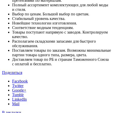
претензиями по материалам.
Полный ассортимент комплектующих для любой моды
и стиля.
Выбор по ценам. Большой выбор по цветам.
Стабильный уровень качества.
Новейшие технологии изготовления.
Соответствие модным тенденциям.
Товары поступают напрямую с заводов. Контролируем
качество.
Располагаем складскими запасами для быстрого
обслуживания.
Поставляем товары по заказам. Возможны минимальные
партии товара одного типа, размера, цвета.
Доставляем товар по РБ и странам Таможенного Союза
с оплатой и бесплатно.
Поделиться
Facebook
Twitter
Google+
Tumblr
LinkedIn
Mail
В закладки