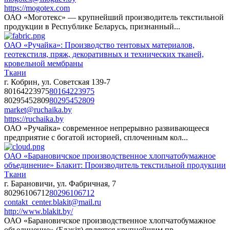
https://mogotex.com
ОАО «Моготекс» — крупнейший производитель текстильной
продукции в Республике Беларусь, признанный...
ОАО «Ручайка»: Производство тентовых материалов,
геотекстиля, пряж, декоративных и технических тканей,
кровельной мембраны
Ткани
г. Кобрин, ул. Советская 139-7
80164223975
80164223975
80295452809
80295452809
market@ruchaika.by
https://ruchaika.by
ОАО «Ручайка» современное непрерывно развивающееся
предприятие с богатой историей, сплоченным кол...
ОАО «Барановичское производственное хлопчатобумажное
объединение» Блакит: Производитель текстильной продукции
Ткани
г. Барановичи, ул. Фабричная, 7
80296106712
80296106712
contakt_center.blakit@mail.ru
http://www.blakit.by/
ОАО «Барановичское производственное хлопчатобумажное
объединение» (Блакiт) является крупнейшим пр...