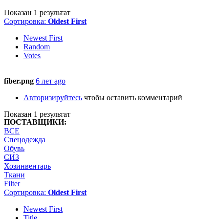
Показан 1 результат
Сортировка:
Oldest First
Newest First
Random
Votes
fiber.png
6 лет ago
Авторизируйтесь
чтобы оставить комментарий
Показан 1 результат
ПОСТАВЩИКИ:
ВСЕ
Спецодежда
Обувь
СИЗ
Хозинвентарь
Ткани
Filter
Сортировка:
Oldest First
Newest First
Title